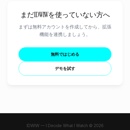
まだIDWIWを使っていない方へ
まずは無料アカウントを作成してから、拡張
機能を連携しましょう。
無料ではじめる
デモを試す
IDWIW — I Decide What I Watch © 2026